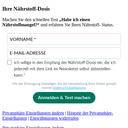
Ihre Nährstoff-Dosis
Machen Sie den schnellen Test
„Habe ich einen
Nährstoffmangel?“
und erfahren Sie Ihren Nährstoff- Status.
Ich willige in den Empfang der Nährstoff-Dosis ein, die ich
jederzeit mit dem Link im Newsletter selbst abbestellen
kann.
Mit der Eintragung bestätigen Sie die Verarbeitung Ihrer Daten gemäß
meiner
Datenschutzerklärung
.
Anmelden & Test machen
Privatsphäre-Einstellungen ändern
|
Historie der Privatsphäre-
Einstellungen
|
Einwilligungen widerrufen
Privatsphäre-Einstellungen ändern