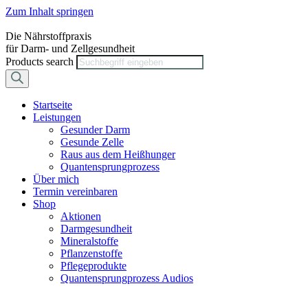
Zum Inhalt springen
Die Nährstoffpraxis
für Darm- und Zellgesundheit
Products search
Startseite
Leistungen
Gesunder Darm
Gesunde Zelle
Raus aus dem Heißhunger
Quantensprungprozess
Über mich
Termin vereinbaren
Shop
Aktionen
Darmgesundheit
Mineralstoffe
Pflanzenstoffe
Pflegeprodukte
Quantensprungprozess Audios