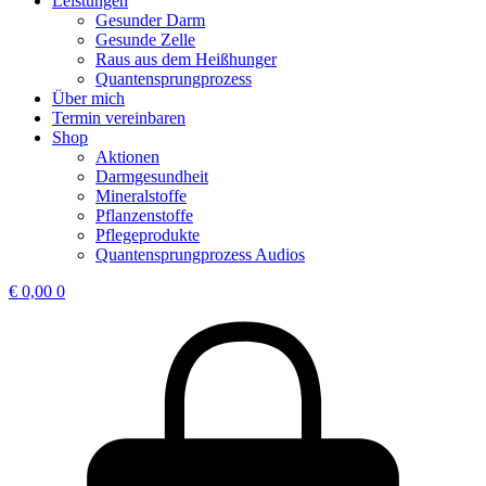
Leistungen
Gesunder Darm
Gesunde Zelle
Raus aus dem Heißhunger
Quantensprungprozess
Über mich
Termin vereinbaren
Shop
Aktionen
Darmgesundheit
Mineralstoffe
Pflanzenstoffe
Pflegeprodukte
Quantensprungprozess Audios
€
0,00
0