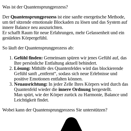
Was ist der Quantensprung­prozess?
Der
Quantensprungprozess
ist eine sanfte energetische Methode,
um tief sitzende emotionale Blockaden zu lösen und das System auf
innere Balance neu auszurichten.
Er schafft Raum für neue Erfahrungen, mehr Gelassenheit und ein
gestärktes Körpergefühl.
So läuft der Quantensprung­prozess ab:
Gefühl finden:
Gemeinsam spüren wir jenes Gefühl auf, das
Ihre persönliche Entfaltung aktuell behindert.
Lösung:
Mithilfe des Quantenfeldes wird das blockierende
Gefühl sanft „entfernt“, sodass sich neue Erlebnisse und
positive Emotionen entfalten können.
Neuausrichtung:
In jeder Zelle Ihres Körpers wird durch das
Quantenfeld wieder die
innere Ordnung
hergestellt.
Man spürt, wie der Körper zurück zu Harmonie, Balance und
Leichtigkeit findet.
Wobei kann der Quantensprungprozess Sie unterstützen?