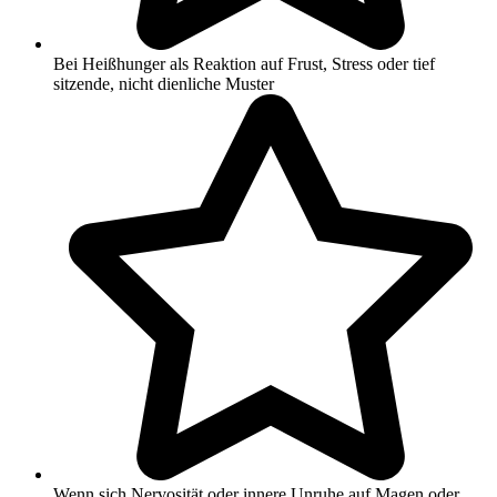
Bei Heißhunger als Reaktion auf Frust, Stress oder tief
sitzende, nicht dienliche Muster
Wenn sich Nervosität oder innere Unruhe auf Magen oder