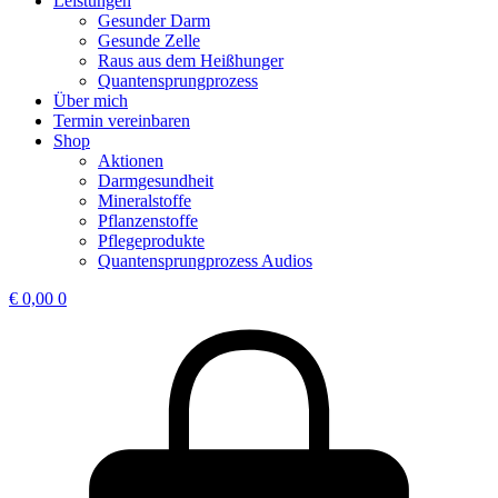
Leistungen
Gesunder Darm
Gesunde Zelle
Raus aus dem Heißhunger
Quantensprungprozess
Über mich
Termin vereinbaren
Shop
Aktionen
Darmgesundheit
Mineralstoffe
Pflanzenstoffe
Pflegeprodukte
Quantensprungprozess Audios
€
0,00
0