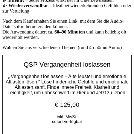
🌿
Effektiv
– Jeder Prozess wirkt tief im Unterbewusstsein
💫
Wiederverwendbar
– Ideal bei wiederkehrenden Gefühlen oder
zur Vertiefung
Nach dem Kauf erhalten Sie einen Link, mit dem Sie die Audio-
Datei sofort herunterladen können.
Die Anwendung dauert ca.
60–90 Minuten
und kann beliebig oft
wiederholt werden.
Wählen Sie aus verschiedenen Themen (rund 45-50min Audio)
QSP Vergangenheit loslassen
„ Vergangenheit loslassen – Alte Muster und emotionale
Altlasten lösen " Löse hinderliche Gefühle und emotionale
Altlasten sanft. Finde innere Freiheit, Klarheit und
Leichtigkeit, um unbeschwert im Hier und Jetzt zu leben.
€
125,00
inkl. MwSt.
sofort verfügbar