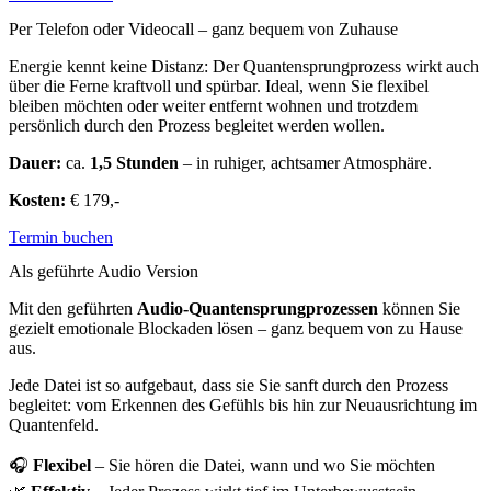
Per Telefon oder Videocall – ganz bequem von Zuhause
Energie kennt keine Distanz: Der Quantensprungprozess wirkt auch
über die Ferne kraftvoll und spürbar. Ideal, wenn Sie flexibel
bleiben möchten oder weiter entfernt wohnen und trotzdem
persönlich durch den Prozess begleitet werden wollen.
Dauer:
ca.
1,5 Stunden
– in ruhiger, achtsamer Atmosphäre.
Kosten:
€ 179,-
Termin buchen
Als geführte Audio Version
Mit den geführten
Audio-Quantensprungprozessen
können Sie
gezielt emotionale Blockaden lösen – ganz bequem von zu Hause
aus.
Jede Datei ist so aufgebaut, dass sie Sie sanft durch den Prozess
begleitet: vom Erkennen des Gefühls bis hin zur Neuausrichtung im
Quantenfeld.
🎧
Flexibel
– Sie hören die Datei, wann und wo Sie möchten