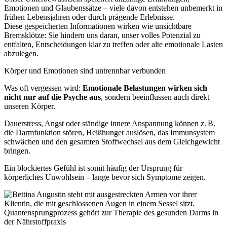
Emotionen und Glaubenssätze – viele davon entstehen unbemerkt in
frühen Lebensjahren oder durch prägende Erlebnisse.
Diese gespeicherten Informationen wirken wie unsichtbare
Bremsklötze: Sie hindern uns daran, unser volles Potenzial zu
entfalten, Entscheidungen klar zu treffen oder alte emotionale Lasten
abzulegen.
Körper und Emotionen sind untrennbar verbunden
Was oft vergessen wird:
Emotionale Belastungen wirken sich
nicht nur auf die Psyche aus
, sondern beeinflussen auch direkt
unseren Körper.
Dauerstress, Angst oder ständige innere Anspannung können z. B.
die Darmfunktion stören, Heißhunger auslösen, das Immunsystem
schwächen und den gesamten Stoffwechsel aus dem Gleichgewicht
bringen.
Ein blockiertes Gefühl ist somit häufig der Ursprung für
körperliches Unwohlsein – lange bevor sich Symptome zeigen.