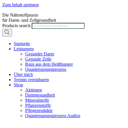
Zum Inhalt springen
Die Nährstoffpraxis
für Darm- und Zellgesundheit
Products search
Startseite
Leistungen
Gesunder Darm
Gesunde Zelle
Raus aus dem Heißhunger
Quantensprungprozess
Über mich
Termin vereinbaren
Shop
Aktionen
Darmgesundheit
Mineralstoffe
Pflanzenstoffe
Pflegeprodukte
Quantensprungprozess Audios