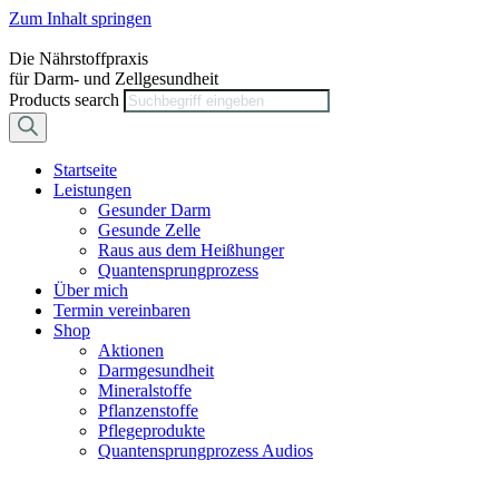
Zum Inhalt springen
Die Nährstoffpraxis
für Darm- und Zellgesundheit
Products search
Startseite
Leistungen
Gesunder Darm
Gesunde Zelle
Raus aus dem Heißhunger
Quantensprungprozess
Über mich
Termin vereinbaren
Shop
Aktionen
Darmgesundheit
Mineralstoffe
Pflanzenstoffe
Pflegeprodukte
Quantensprungprozess Audios