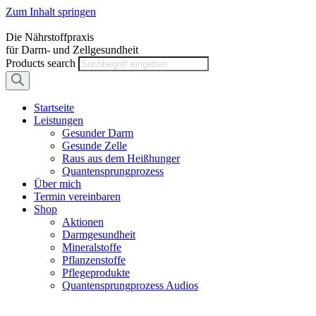
Zum Inhalt springen
Die Nährstoffpraxis
für Darm- und Zellgesundheit
Products search
Startseite
Leistungen
Gesunder Darm
Gesunde Zelle
Raus aus dem Heißhunger
Quantensprungprozess
Über mich
Termin vereinbaren
Shop
Aktionen
Darmgesundheit
Mineralstoffe
Pflanzenstoffe
Pflegeprodukte
Quantensprungprozess Audios