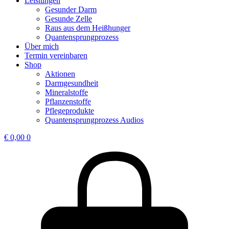
Leistungen
Gesunder Darm
Gesunde Zelle
Raus aus dem Heißhunger
Quantensprungprozess
Über mich
Termin vereinbaren
Shop
Aktionen
Darmgesundheit
Mineralstoffe
Pflanzenstoffe
Pflegeprodukte
Quantensprungprozess Audios
€
0,00
0