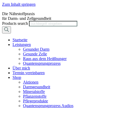
Zum Inhalt springen
Die Nährstoffpraxis
für Darm- und Zellgesundheit
Products search
Startseite
Leistungen
Gesunder Darm
Gesunde Zelle
Raus aus dem Heißhunger
Quantensprungprozess
Über mich
Termin vereinbaren
Shop
Aktionen
Darmgesundheit
Mineralstoffe
Pflanzenstoffe
Pflegeprodukte
Quantensprungprozess Audios