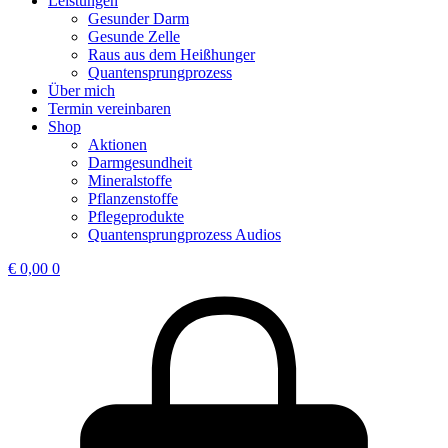
Leistungen
Gesunder Darm
Gesunde Zelle
Raus aus dem Heißhunger
Quantensprungprozess
Über mich
Termin vereinbaren
Shop
Aktionen
Darmgesundheit
Mineralstoffe
Pflanzenstoffe
Pflegeprodukte
Quantensprungprozess Audios
€
0,00
0