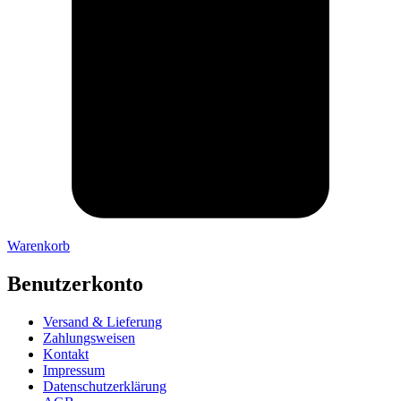
Warenkorb
Benutzerkonto
Versand & Lieferung
Zahlungsweisen
Kontakt
Impressum
Datenschutzerklärung