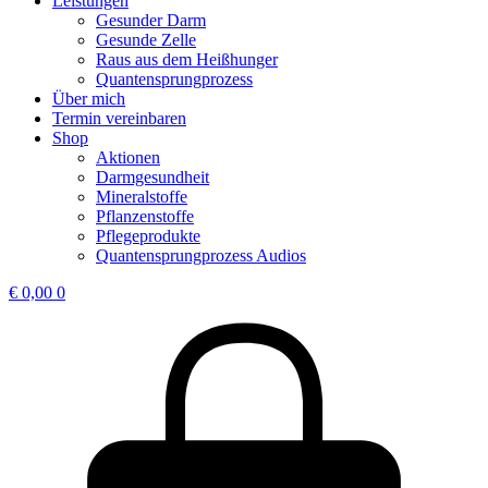
Leistungen
Gesunder Darm
Gesunde Zelle
Raus aus dem Heißhunger
Quantensprungprozess
Über mich
Termin vereinbaren
Shop
Aktionen
Darmgesundheit
Mineralstoffe
Pflanzenstoffe
Pflegeprodukte
Quantensprungprozess Audios
€
0,00
0