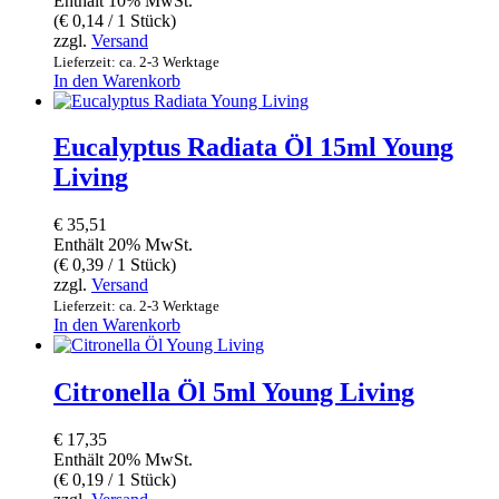
Enthält 10% MwSt.
(
€
0,14
/ 1 Stück)
zzgl.
Versand
Lieferzeit: ca. 2-3 Werktage
In den Warenkorb
Eucalyptus Radiata Öl 15ml Young
Living
€
35,51
Enthält 20% MwSt.
(
€
0,39
/ 1 Stück)
zzgl.
Versand
Lieferzeit: ca. 2-3 Werktage
In den Warenkorb
Citronella Öl 5ml Young Living
€
17,35
Enthält 20% MwSt.
(
€
0,19
/ 1 Stück)