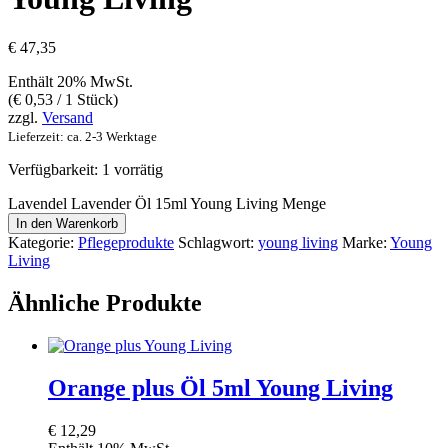
€
47,35
Enthält 20% MwSt.
(
€
0,53
/ 1 Stück)
zzgl.
Versand
Lieferzeit: ca. 2-3 Werktage
Verfügbarkeit:
1 vorrätig
Lavendel Lavender Öl 15ml Young Living Menge
In den Warenkorb
Kategorie:
Pflegeprodukte
Schlagwort:
young living
Marke:
Young
Living
Ähnliche Produkte
Orange plus Öl 5ml Young Living
€
12,29