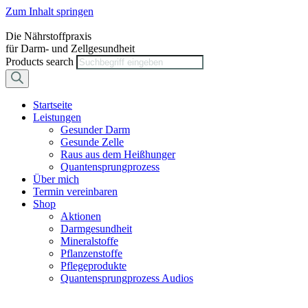
Zum Inhalt springen
Die Nährstoffpraxis
für Darm- und Zellgesundheit
Products search
Startseite
Leistungen
Gesunder Darm
Gesunde Zelle
Raus aus dem Heißhunger
Quantensprungprozess
Über mich
Termin vereinbaren
Shop
Aktionen
Darmgesundheit
Mineralstoffe
Pflanzenstoffe
Pflegeprodukte
Quantensprungprozess Audios