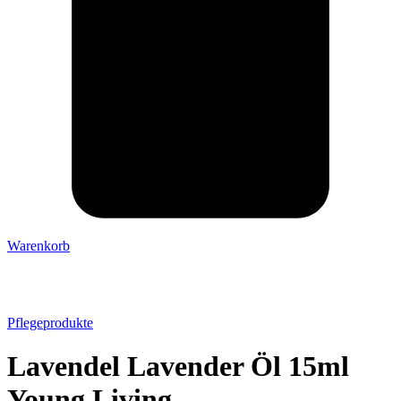
Warenkorb
Pflegeprodukte
Lavendel Lavender Öl 15ml
Young Living