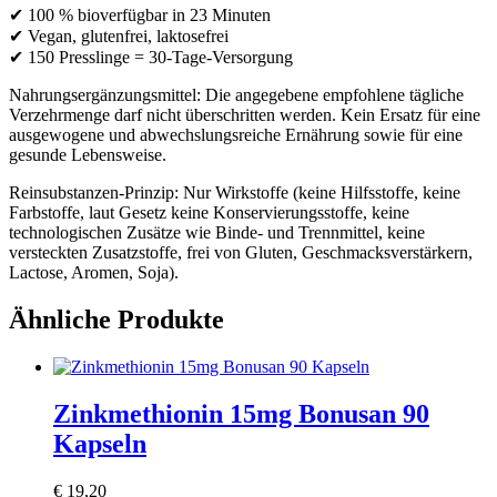
✔ 100 % bioverfügbar in 23 Minuten
✔ Vegan, glutenfrei, laktosefrei
✔ 150 Presslinge = 30-Tage-Versorgung
Nahrungsergänzungsmittel: Die angegebene empfohlene tägliche
Verzehrmenge darf nicht überschritten werden. Kein Ersatz für eine
ausgewogene und abwechslungsreiche Ernährung sowie für eine
gesunde Lebensweise.
Reinsubstanzen-Prinzip: Nur Wirkstoffe (keine Hilfsstoffe, keine
Farbstoffe, laut Gesetz keine Konservierungsstoffe, keine
technologischen Zusätze wie Binde- und Trennmittel, keine
versteckten Zusatzstoffe, frei von Gluten, Geschmacksverstärkern,
Lactose, Aromen, Soja).
Ähnliche Produkte
Zinkmethionin 15mg Bonusan 90
Kapseln
€
19,20