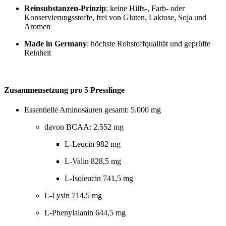
Reinsubstanzen-Prinzip
: keine Hilfs-, Farb- oder
Konservierungsstoffe, frei von Gluten, Laktose, Soja und
Aromen
Made in Germany
: höchste Rohstoffqualität und geprüfte
Reinheit
Zusammensetzung pro 5 Presslinge
Essentielle Aminosäuren gesamt: 5.000 mg
davon BCAA: 2.552 mg
L-Leucin 982 mg
L-Valin 828,5 mg
L-Isoleucin 741,5 mg
L-Lysin 714,5 mg
L-Phenylalanin 644,5 mg