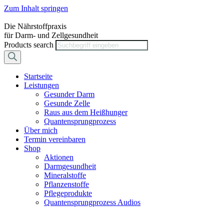
Zum Inhalt springen
Die Nährstoffpraxis
für Darm- und Zellgesundheit
Products search
Startseite
Leistungen
Gesunder Darm
Gesunde Zelle
Raus aus dem Heißhunger
Quantensprungprozess
Über mich
Termin vereinbaren
Shop
Aktionen
Darmgesundheit
Mineralstoffe
Pflanzenstoffe
Pflegeprodukte
Quantensprungprozess Audios