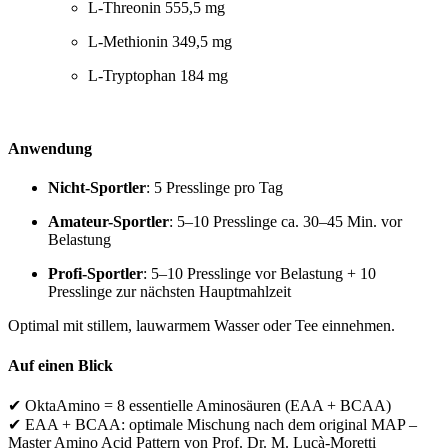
L-Threonin 555,5 mg
L-Methionin 349,5 mg
L-Tryptophan 184 mg
Anwendung
Nicht-Sportler
: 5 Presslinge pro Tag
Amateur-Sportler
: 5–10 Presslinge ca. 30–45 Min. vor
Belastung
Profi-Sportler
: 5–10 Presslinge vor Belastung + 10
Presslinge zur nächsten Hauptmahlzeit
Optimal mit stillem, lauwarmem Wasser oder Tee einnehmen.
Auf einen Blick
✔ OktaAmino = 8 essentielle Aminosäuren (EAA + BCAA)
✔ EAA + BCAA: optimale Mischung nach dem original MAP –
Master Amino Acid Pattern von Prof. Dr. M. Lucà-Moretti