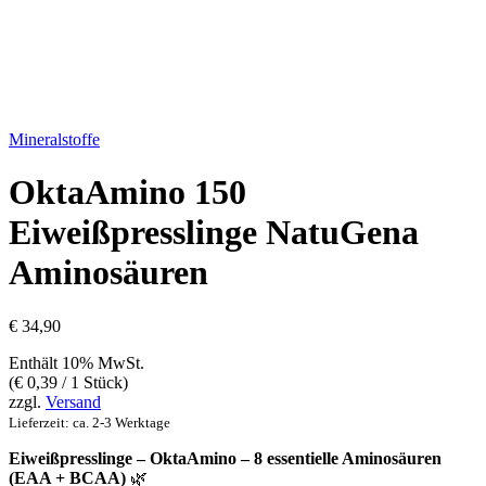
Mineralstoffe
OktaAmino 150
Eiweißpresslinge NatuGena
Aminosäuren
€
34,90
Enthält 10% MwSt.
(
€
0,39
/ 1 Stück)
zzgl.
Versand
Lieferzeit: ca. 2-3 Werktage
Eiweißpresslinge – OktaAmino – 8 essentielle Aminosäuren
(EAA + BCAA)
🌿