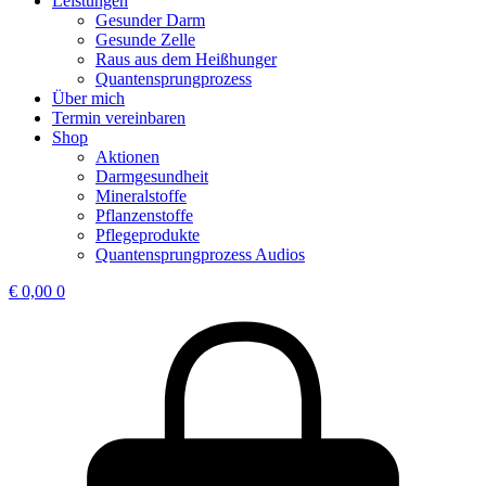
Leistungen
Gesunder Darm
Gesunde Zelle
Raus aus dem Heißhunger
Quantensprungprozess
Über mich
Termin vereinbaren
Shop
Aktionen
Darmgesundheit
Mineralstoffe
Pflanzenstoffe
Pflegeprodukte
Quantensprungprozess Audios
€
0,00
0