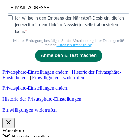
Ich willige in den Empfang der Nährstoff-Dosis ein, die ich
jederzeit mit dem Link im Newsletter selbst abbestellen
kann.
Mit der Eintragung bestätigen Sie die Verarbeitung Ihrer Daten gemäß
meiner
Datenschutzerklärung
.
Anmelden & Test machen
Privatsphäre-Einstellungen ändern
|
Historie der Privatsphäre-
Einstellungen
|
Einwilligungen widerrufen
Privatsphäre-Einstellungen ändern
Historie der Privatsphäre-Einstellungen
Einwilligungen widerrufen
Warenkorb
Nach oben scrollen