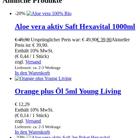
Ähnliche Produkte
-20%
Aloe vera aktiv Saft Hexavital 1000ml
€
49,90
Ursprünglicher Preis war: € 49,90
€
39,90
Aktueller
Preis ist: € 39,90.
Enthält 10% MwSt.
(
€
0,44
/ 1 Stück)
zzgl.
Versand
Lieferzeit: ca. 2-3 Werktage
In den Warenkorb
Orange plus Öl 5ml Young Living
€
12,29
Enthält 10% MwSt.
(
€
0,14
/ 1 Stück)
zzgl.
Versand
Lieferzeit: ca. 2-3 Werktage
In den Warenkorb
-33%