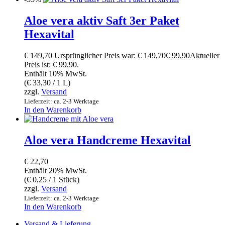
Aloe vera aktiv Saft 3er Paket
Hexavital
€
149,70
Ursprünglicher Preis war: € 149,70
€
99,90
Aktueller
Preis ist: € 99,90.
Enthält 10% MwSt.
(
€
33,30
/ 1 L)
zzgl.
Versand
Lieferzeit: ca. 2-3 Werktage
In den Warenkorb
Aloe vera Handcreme Hexavital
€
22,70
Enthält 20% MwSt.
(
€
0,25
/ 1 Stück)
zzgl.
Versand
Lieferzeit: ca. 2-3 Werktage
In den Warenkorb
Versand & Lieferung