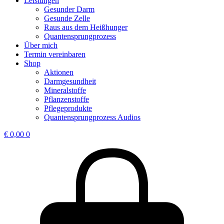
Leistungen
Gesunder Darm
Gesunde Zelle
Raus aus dem Heißhunger
Quantensprungprozess
Über mich
Termin vereinbaren
Shop
Aktionen
Darmgesundheit
Mineralstoffe
Pflanzenstoffe
Pflegeprodukte
Quantensprungprozess Audios
€
0,00
0