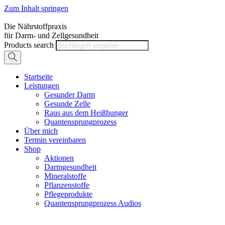
Zum Inhalt springen
Die Nährstoffpraxis
für Darm- und Zellgesundheit
Products search
Startseite
Leistungen
Gesunder Darm
Gesunde Zelle
Raus aus dem Heißhunger
Quantensprungprozess
Über mich
Termin vereinbaren
Shop
Aktionen
Darmgesundheit
Mineralstoffe
Pflanzenstoffe
Pflegeprodukte
Quantensprungprozess Audios