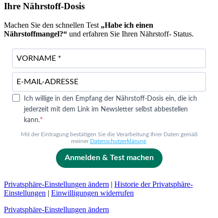
Ihre Nährstoff-Dosis
Machen Sie den schnellen Test
„Habe ich einen
Nährstoffmangel?“
und erfahren Sie Ihren Nährstoff- Status.
Ich willige in den Empfang der Nährstoff-Dosis ein, die ich
jederzeit mit dem Link im Newsletter selbst abbestellen
kann.
Mit der Eintragung bestätigen Sie die Verarbeitung Ihrer Daten gemäß
meiner
Datenschutzerklärung
.
Anmelden & Test machen
Privatsphäre-Einstellungen ändern
|
Historie der Privatsphäre-
Einstellungen
|
Einwilligungen widerrufen
Privatsphäre-Einstellungen ändern