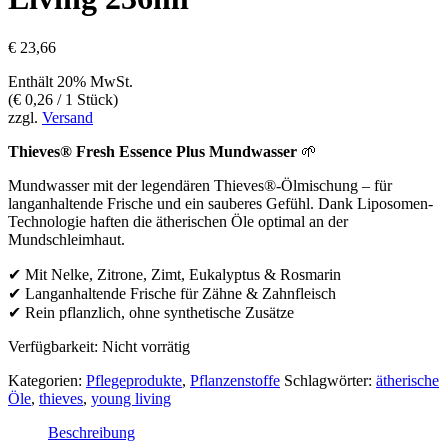
€
23,66
Enthält 20% MwSt.
(
€
0,26
/ 1 Stück)
zzgl.
Versand
Thieves® Fresh Essence Plus Mundwasser
🌱
Mundwasser mit der legendären Thieves®-Ölmischung – für
langanhaltende Frische und ein sauberes Gefühl. Dank Liposomen-
Technologie haften die ätherischen Öle optimal an der
Mundschleimhaut.
✔ Mit Nelke, Zitrone, Zimt, Eukalyptus & Rosmarin
✔ Langanhaltende Frische für Zähne & Zahnfleisch
✔ Rein pflanzlich, ohne synthetische Zusätze
Verfügbarkeit:
Nicht vorrätig
Kategorien:
Pflegeprodukte
,
Pflanzenstoffe
Schlagwörter:
ätherische
Öle
,
thieves
,
young living
Beschreibung