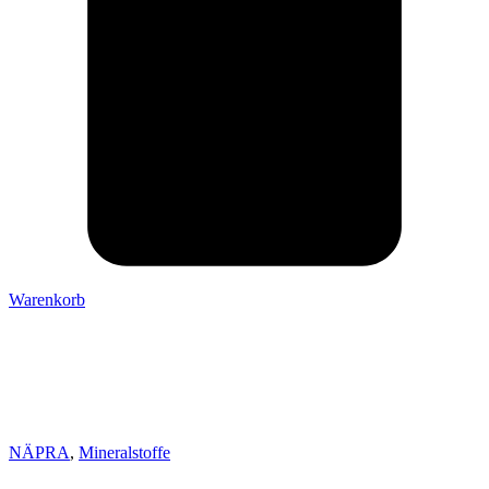
Warenkorb
NÄPRA
,
Mineralstoffe