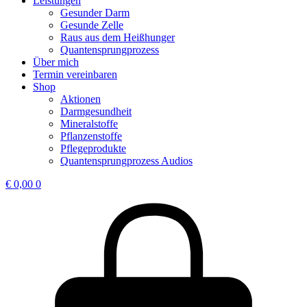
Leistungen
Gesunder Darm
Gesunde Zelle
Raus aus dem Heißhunger
Quantensprungprozess
Über mich
Termin vereinbaren
Shop
Aktionen
Darmgesundheit
Mineralstoffe
Pflanzenstoffe
Pflegeprodukte
Quantensprungprozess Audios
€
0,00
0