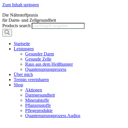
Zum Inhalt springen
Die Nährstoffpraxis
für Darm- und Zellgesundheit
Products search
Startseite
Leistungen
Gesunder Darm
Gesunde Zelle
Raus aus dem Heißhunger
Quantensprungprozess
Über mich
Termin vereinbaren
Shop
Aktionen
Darmgesundheit
Mineralstoffe
Pflanzenstoffe
Pflegeprodukte
Quantensprungprozess Audios