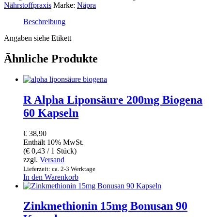
Nährstoffpraxis
Marke:
Näpra
Beschreibung
Angaben siehe Etikett
Ähnliche Produkte
R Alpha Liponsäure 200mg Biogena
60 Kapseln
€
38,90
Enthält 10% MwSt.
(
€
0,43
/ 1 Stück)
zzgl.
Versand
Lieferzeit: ca. 2-3 Werktage
In den Warenkorb
Zinkmethionin 15mg Bonusan 90