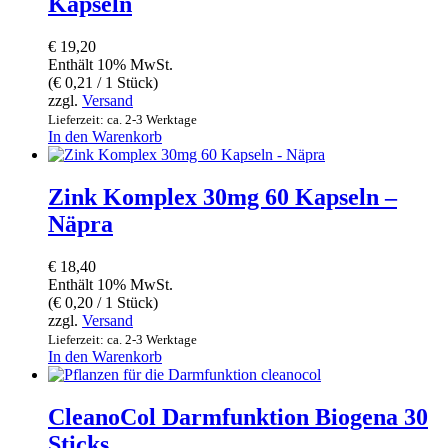
Kapseln
€
19,20
Enthält 10% MwSt.
(
€
0,21
/ 1 Stück)
zzgl.
Versand
Lieferzeit: ca. 2-3 Werktage
In den Warenkorb
Zink Komplex 30mg 60 Kapseln –
Näpra
€
18,40
Enthält 10% MwSt.
(
€
0,20
/ 1 Stück)
zzgl.
Versand
Lieferzeit: ca. 2-3 Werktage
In den Warenkorb
CleanoCol Darmfunktion Biogena 30
Sticks