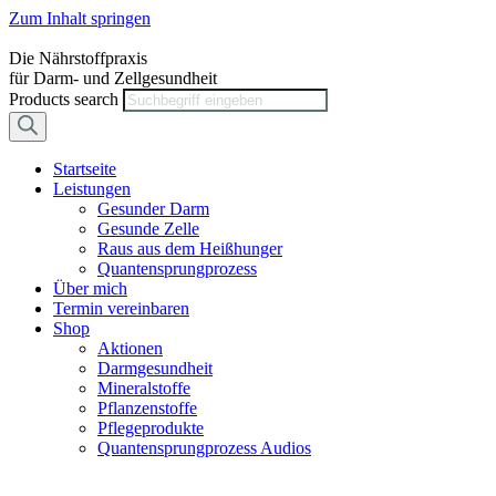
Zum Inhalt springen
Die Nährstoffpraxis
für Darm- und Zellgesundheit
Products search
Startseite
Leistungen
Gesunder Darm
Gesunde Zelle
Raus aus dem Heißhunger
Quantensprungprozess
Über mich
Termin vereinbaren
Shop
Aktionen
Darmgesundheit
Mineralstoffe
Pflanzenstoffe
Pflegeprodukte
Quantensprungprozess Audios