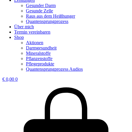
Leistungen
Gesunder Darm
Gesunde Zelle
Raus aus dem Heißhunger
Quantensprungprozess
Über mich
Termin vereinbaren
Shop
Aktionen
Darmgesundheit
Mineralstoffe
Pflanzenstoffe
Pflegeprodukte
Quantensprungprozess Audios
€
0,00
0