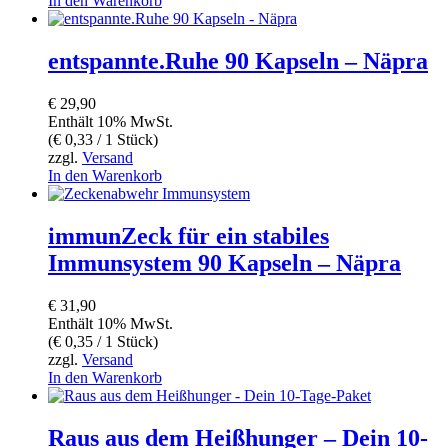
In den Warenkorb
entspannte.Ruhe 90 Kapseln – Näpra
€
29,90
Enthält 10% MwSt.
(
€
0,33
/ 1 Stück)
zzgl.
Versand
In den Warenkorb
immunZeck für ein stabiles
Immunsystem 90 Kapseln – Näpra
€
31,90
Enthält 10% MwSt.
(
€
0,35
/ 1 Stück)
zzgl.
Versand
In den Warenkorb
Raus aus dem Heißhunger – Dein 10-