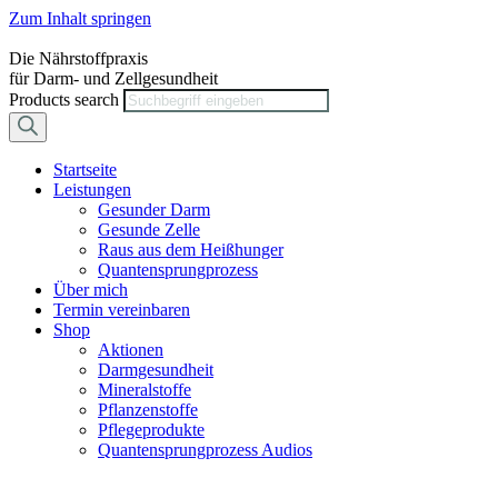
Zum Inhalt springen
Die Nährstoffpraxis
für Darm- und Zellgesundheit
Products search
Startseite
Leistungen
Gesunder Darm
Gesunde Zelle
Raus aus dem Heißhunger
Quantensprungprozess
Über mich
Termin vereinbaren
Shop
Aktionen
Darmgesundheit
Mineralstoffe
Pflanzenstoffe
Pflegeprodukte
Quantensprungprozess Audios