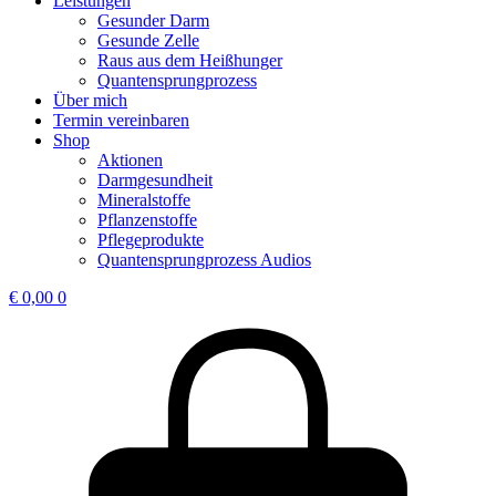
Leistungen
Gesunder Darm
Gesunde Zelle
Raus aus dem Heißhunger
Quantensprungprozess
Über mich
Termin vereinbaren
Shop
Aktionen
Darmgesundheit
Mineralstoffe
Pflanzenstoffe
Pflegeprodukte
Quantensprungprozess Audios
€
0,00
0