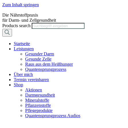
Zum Inhalt springen
Die Nährstoffpraxis
für Darm- und Zellgesundheit
Products search
Startseite
Leistungen
Gesunder Darm
Gesunde Zelle
Raus aus dem Heißhunger
Quantensprungprozess
Über mich
Termin vereinbaren
Shop
Aktionen
Darmgesundheit
Mineralstoffe
Pflanzenstoffe
Pflegeprodukte
Quantensprungprozess Audios