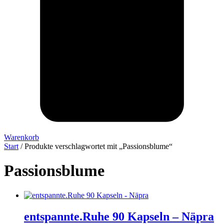
Warenkorb
Start
/ Produkte verschlagwortet mit „Passionsblume“
Passionsblume
entspannte.Ruhe 90 Kapseln – Näpra