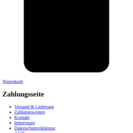
Warenkorb
Zahlungsseite
Versand & Lieferung
Zahlungsweisen
Kontakt
Impressum
Datenschutzerklärung