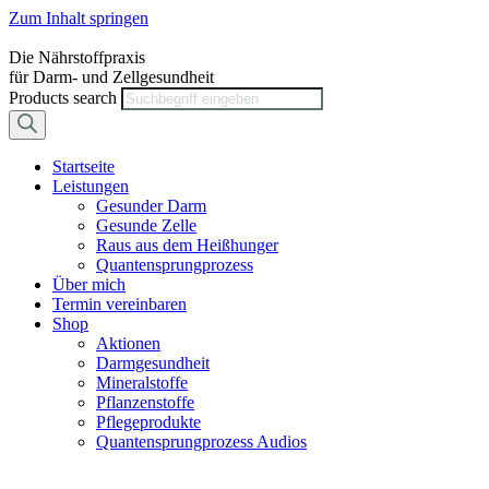
Zum Inhalt springen
Die Nährstoffpraxis
für Darm- und Zellgesundheit
Products search
Startseite
Leistungen
Gesunder Darm
Gesunde Zelle
Raus aus dem Heißhunger
Quantensprungprozess
Über mich
Termin vereinbaren
Shop
Aktionen
Darmgesundheit
Mineralstoffe
Pflanzenstoffe
Pflegeprodukte
Quantensprungprozess Audios