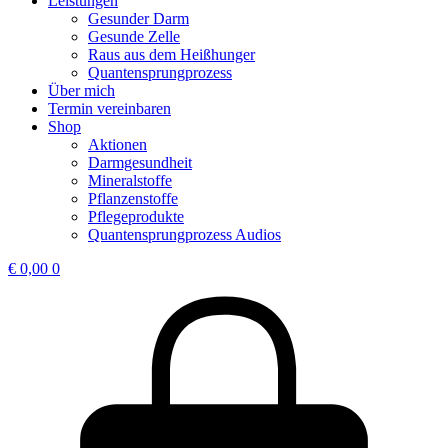
Leistungen
Gesunder Darm
Gesunde Zelle
Raus aus dem Heißhunger
Quantensprungprozess
Über mich
Termin vereinbaren
Shop
Aktionen
Darmgesundheit
Mineralstoffe
Pflanzenstoffe
Pflegeprodukte
Quantensprungprozess Audios
€
0,00
0