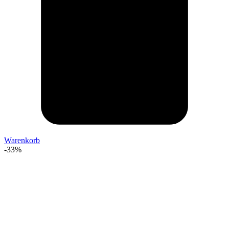
Warenkorb
-33%