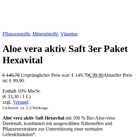
Pflanzenstoffe
,
Mineralstoffe
,
Vitamine
Aloe vera aktiv Saft 3er Paket
Hexavital
€
149,70
Ursprünglicher Preis war: € 149,70
€
99,90
Aktueller Preis
ist: € 99,90.
Enthält 10% MwSt.
(
€
33,30
/ 1 L)
zzgl.
Versand
Lieferzeit: ca. 2-3 Werktage
Aloe vera aktiv Saft Hexavital
mit 100 % Bio-Aloe-vera-
Direktsaft, kombiniert mit ausgewählten Nährstoffen und
Pflanzenextrakten zur Unterstützung einer normalen
Gelenkfunktion*.