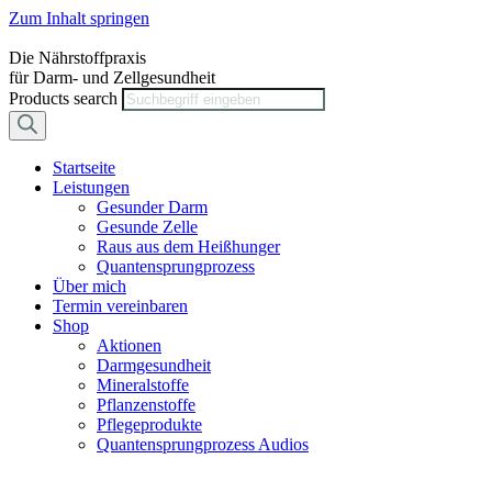
Zum Inhalt springen
Die Nährstoffpraxis
für Darm- und Zellgesundheit
Products search
Startseite
Leistungen
Gesunder Darm
Gesunde Zelle
Raus aus dem Heißhunger
Quantensprungprozess
Über mich
Termin vereinbaren
Shop
Aktionen
Darmgesundheit
Mineralstoffe
Pflanzenstoffe
Pflegeprodukte
Quantensprungprozess Audios