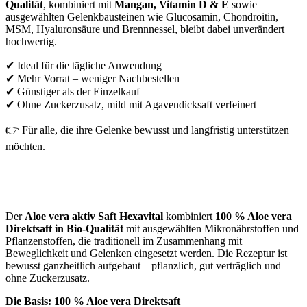
Qualität
, kombiniert mit
Mangan, Vitamin D & E
sowie
ausgewählten Gelenkbausteinen wie Glucosamin, Chondroitin,
MSM, Hyaluronsäure und Brennnessel, bleibt dabei unverändert
hochwertig.
✔ Ideal für die tägliche Anwendung
✔ Mehr Vorrat – weniger Nachbestellen
✔ Günstiger als der Einzelkauf
✔ Ohne Zuckerzusatz, mild mit Agavendicksaft verfeinert
👉 Für alle, die ihre Gelenke bewusst und langfristig unterstützen
möchten.
Der
Aloe vera aktiv Saft Hexavital
kombiniert
100 % Aloe vera
Direktsaft in Bio-Qualität
mit ausgewählten Mikronährstoffen und
Pflanzenstoffen, die traditionell im Zusammenhang mit
Beweglichkeit und Gelenken eingesetzt werden. Die Rezeptur ist
bewusst ganzheitlich aufgebaut – pflanzlich, gut verträglich und
ohne Zuckerzusatz.
Die Basis: 100 % Aloe vera Direktsaft