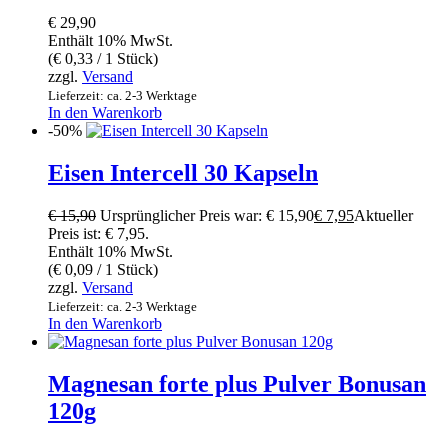
€
29,90
Enthält 10% MwSt.
(
€
0,33
/ 1 Stück)
zzgl.
Versand
Lieferzeit: ca. 2-3 Werktage
In den Warenkorb
-50%
Eisen Intercell 30 Kapseln
€
15,90
Ursprünglicher Preis war: € 15,90
€
7,95
Aktueller
Preis ist: € 7,95.
Enthält 10% MwSt.
(
€
0,09
/ 1 Stück)
zzgl.
Versand
Lieferzeit: ca. 2-3 Werktage
In den Warenkorb
Magnesan forte plus Pulver Bonusan
120g