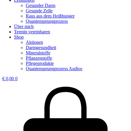
Leistungen
Gesunder Darm
Gesunde Zelle
Raus aus dem Heißhunger
Quantensprungprozess
Über mich
Termin vereinbaren
Shop
Aktionen
Darmgesundheit
Mineralstoffe
Pflanzenstoffe
Pflegeprodukte
Quantensprungprozess Audios
€
0,00
0