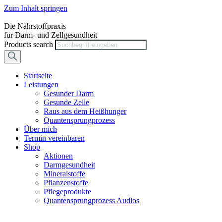
Zum Inhalt springen
Die Nährstoffpraxis
für Darm- und Zellgesundheit
Products search
Startseite
Leistungen
Gesunder Darm
Gesunde Zelle
Raus aus dem Heißhunger
Quantensprungprozess
Über mich
Termin vereinbaren
Shop
Aktionen
Darmgesundheit
Mineralstoffe
Pflanzenstoffe
Pflegeprodukte
Quantensprungprozess Audios