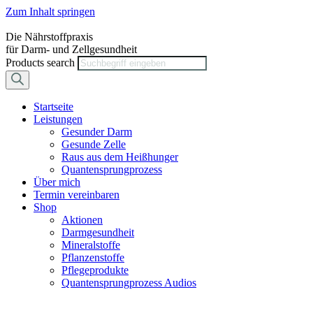
Zum Inhalt springen
Die Nährstoffpraxis
für Darm- und Zellgesundheit
Products search
Startseite
Leistungen
Gesunder Darm
Gesunde Zelle
Raus aus dem Heißhunger
Quantensprungprozess
Über mich
Termin vereinbaren
Shop
Aktionen
Darmgesundheit
Mineralstoffe
Pflanzenstoffe
Pflegeprodukte
Quantensprungprozess Audios