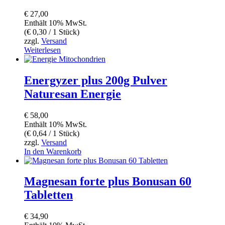
€
27,00
Enthält 10% MwSt.
(
€
0,30
/ 1 Stück)
zzgl.
Versand
Weiterlesen
Energyzer plus 200g Pulver
Naturesan Energie
€
58,00
Enthält 10% MwSt.
(
€
0,64
/ 1 Stück)
zzgl.
Versand
In den Warenkorb
Magnesan forte plus Bonusan 60
Tabletten
€
34,90