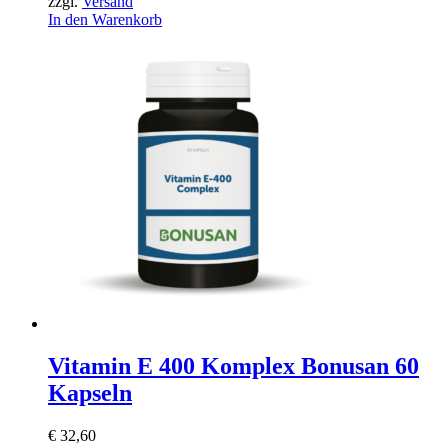
zzgl.
Versand
In den Warenkorb
Vitamin E 400 Komplex Bonusan 60
Kapseln
€
32,60