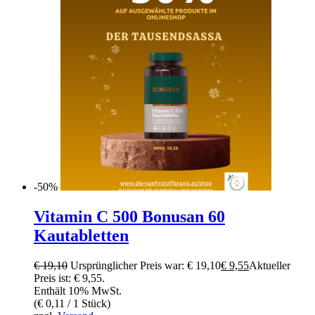
-50%
Vitamin C 500 Bonusan 60
Kautabletten
€
19,10
Ursprünglicher Preis war: € 19,10
€
9,55
Aktueller
Preis ist: € 9,55.
Enthält 10% MwSt.
(
€
0,11
/ 1 Stück)