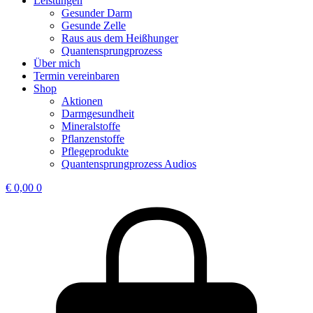
Leistungen
Gesunder Darm
Gesunde Zelle
Raus aus dem Heißhunger
Quantensprungprozess
Über mich
Termin vereinbaren
Shop
Aktionen
Darmgesundheit
Mineralstoffe
Pflanzenstoffe
Pflegeprodukte
Quantensprungprozess Audios
€
0,00
0