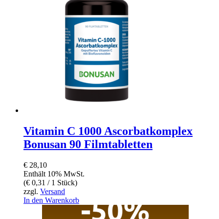
Vitamin C 1000 Ascorbatkomplex
Bonusan 90 Filmtabletten
€
28,10
Enthält 10% MwSt.
(
€
0,31
/ 1 Stück)
zzgl.
Versand
In den Warenkorb