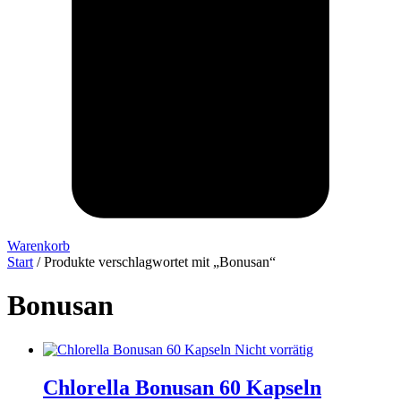
Warenkorb
Start
/ Produkte verschlagwortet mit „Bonusan“
Bonusan
Nicht vorrätig
Chlorella Bonusan 60 Kapseln