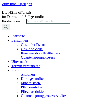
Zum Inhalt springen
Die Nährstoffpraxis
für Darm- und Zellgesundheit
Products search
Startseite
Leistungen
Gesunder Darm
Gesunde Zelle
Raus aus dem Heißhunger
Quantensprungprozess
Über mich
Termin vereinbaren
Shop
Aktionen
Darmgesundheit
Mineralstoffe
Pflanzenstoffe
Pflegeprodukte
Quantensprungprozess Audios