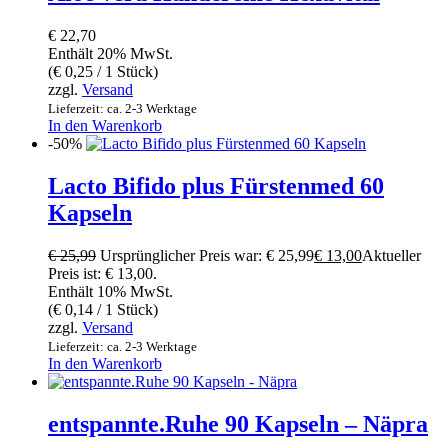
€
22,70
Enthält 20% MwSt.
(
€
0,25
/ 1 Stück)
zzgl.
Versand
Lieferzeit: ca. 2-3 Werktage
In den Warenkorb
-50%
Lacto Bifido plus Fürstenmed 60
Kapseln
€
25,99
Ursprünglicher Preis war: € 25,99
€
13,00
Aktueller
Preis ist: € 13,00.
Enthält 10% MwSt.
(
€
0,14
/ 1 Stück)
zzgl.
Versand
Lieferzeit: ca. 2-3 Werktage
In den Warenkorb
entspannte.Ruhe 90 Kapseln – Näpra