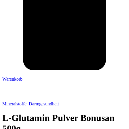
Warenkorb
Mineralstoffe
,
Darmgesundheit
L-Glutamin Pulver Bonusan
500g