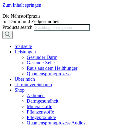
Zum Inhalt springen
Die Nährstoffpraxis
für Darm- und Zellgesundheit
Products search
Startseite
Leistungen
Gesunder Darm
Gesunde Zelle
Raus aus dem Heißhunger
Quantensprungprozess
Über mich
Termin vereinbaren
Shop
Aktionen
Darmgesundheit
Mineralstoffe
Pflanzenstoffe
Pflegeprodukte
Quantensprungprozess Audios