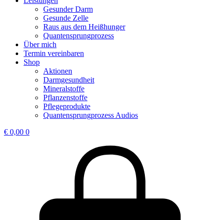
Leistungen
Gesunder Darm
Gesunde Zelle
Raus aus dem Heißhunger
Quantensprungprozess
Über mich
Termin vereinbaren
Shop
Aktionen
Darmgesundheit
Mineralstoffe
Pflanzenstoffe
Pflegeprodukte
Quantensprungprozess Audios
€
0,00
0