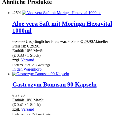
Ähnliche Produkte
-25%
Aloe vera Saft mit Moringa Hexavital
1000ml
€
39,90
Ursprünglicher Preis war: € 39,90
€
29,90
Aktueller
Preis ist: € 29,90.
Enthält 10% MwSt.
(
€
0,33
/ 1 Stück)
zzgl.
Versand
Lieferzeit: ca. 2-3 Werktage
In den Warenkorb
Gastrozym Bonusan 90 Kapseln
€
37,20
Enthält 10% MwSt.
(
€
0,41
/ 1 Stück)
zzgl.
Versand
Lieferzeit: ca. 2-3 Werktage