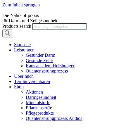
Zum Inhalt springen
Die Nährstoffpraxis
für Darm- und Zellgesundheit
Products search
Startseite
Leistungen
Gesunder Darm
Gesunde Zelle
Raus aus dem Heißhunger
Quantensprungprozess
Über mich
Termin vereinbaren
Shop
Aktionen
Darmgesundheit
Mineralstoffe
Pflanzenstoffe
Pflegeprodukte
Quantensprungprozess Audios