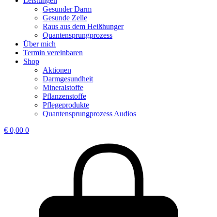
Leistungen
Gesunder Darm
Gesunde Zelle
Raus aus dem Heißhunger
Quantensprungprozess
Über mich
Termin vereinbaren
Shop
Aktionen
Darmgesundheit
Mineralstoffe
Pflanzenstoffe
Pflegeprodukte
Quantensprungprozess Audios
€
0,00
0