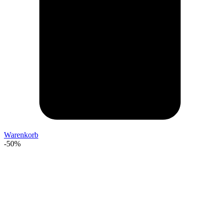
Warenkorb
-50%