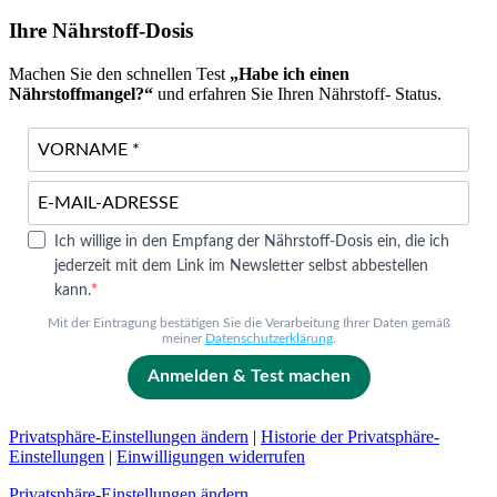
Ihre Nährstoff-Dosis
Machen Sie den schnellen Test
„Habe ich einen
Nährstoffmangel?“
und erfahren Sie Ihren Nährstoff- Status.
Ich willige in den Empfang der Nährstoff-Dosis ein, die ich
jederzeit mit dem Link im Newsletter selbst abbestellen
kann.
Mit der Eintragung bestätigen Sie die Verarbeitung Ihrer Daten gemäß
meiner
Datenschutzerklärung
.
Anmelden & Test machen
Privatsphäre-Einstellungen ändern
|
Historie der Privatsphäre-
Einstellungen
|
Einwilligungen widerrufen
Privatsphäre-Einstellungen ändern