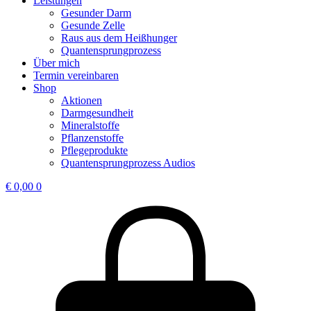
Leistungen
Gesunder Darm
Gesunde Zelle
Raus aus dem Heißhunger
Quantensprungprozess
Über mich
Termin vereinbaren
Shop
Aktionen
Darmgesundheit
Mineralstoffe
Pflanzenstoffe
Pflegeprodukte
Quantensprungprozess Audios
€
0,00
0