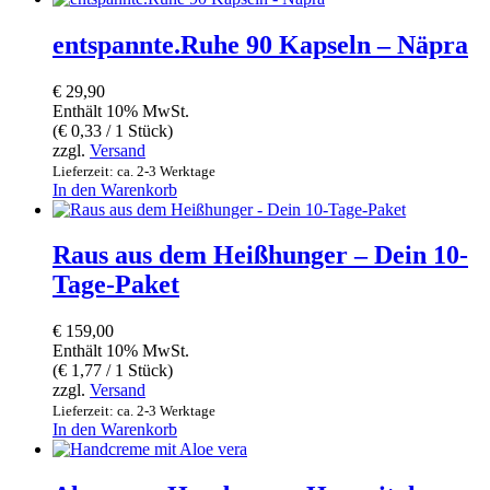
entspannte.Ruhe 90 Kapseln – Näpra
€
29,90
Enthält 10% MwSt.
(
€
0,33
/ 1 Stück)
zzgl.
Versand
Lieferzeit: ca. 2-3 Werktage
In den Warenkorb
Raus aus dem Heißhunger – Dein 10-
Tage-Paket
€
159,00
Enthält 10% MwSt.
(
€
1,77
/ 1 Stück)
zzgl.
Versand
Lieferzeit: ca. 2-3 Werktage
In den Warenkorb