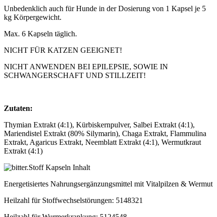
Unbedenklich auch für Hunde in der Dosierung von 1 Kapsel je 5
kg Körpergewicht.
Max. 6 Kapseln täglich.
NICHT FÜR KATZEN GEEIGNET!
NICHT ANWENDEN BEI EPILEPSIE, SOWIE IN
SCHWANGERSCHAFT UND STILLZEIT!
Zutaten:
Thymian Extrakt (4:1), Kürbiskernpulver, Salbei Extrakt (4:1),
Mariendistel Extrakt (80% Silymarin), Chaga Extrakt, Flammulina
Extrakt, Agaricus Extrakt, Neemblatt Extrakt (4:1), Wermutkraut
Extrakt (4:1)
Energetisiertes Nahrungsergänzungsmittel mit Vitalpilzen & Wermut
Heilzahl für Stoffwechselstörungen: 5148321
Heilzahl für Wurmerkrankung: 5124548