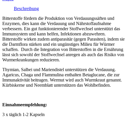
Beschreibung
Bitterstoffe fördern die Produktion von Verdauungssäften und
Enzymen, dies kann die Verdauung und Nährstoffaufnahme
verbessern. Ein gut funktionierender Stoffwechsel unterstützt das
Immunsystem und kann helfen, Infektionen abzuwehren.
Bitterstoffe wirken zudem antiparasitär (gegen Parasiten), indem sie
die Darmflora stärken und ein ungünstiges Milieu für Würmer
schaffen. Durch die Integration von Bitterstoffen in die Ernährung
lässt sich sowohl der Stoffwechsel anregen als auch das Risiko von
Wurmerkrankungen reduzieren.
Thymian, Salbei und Mariendistel unterstützen die Verdauung.
Agaricus, Chaga und Flammulina enthalten Betaglucane, die zur
Immunaktivität beitragen. Wermut wird auch Wurmkraut genannt.
Kürbiskerne und Neemblatt unterstützen das Wohlbefinden.
Einnahmeempfehlung:
3 x täglich 1-2 Kapseln