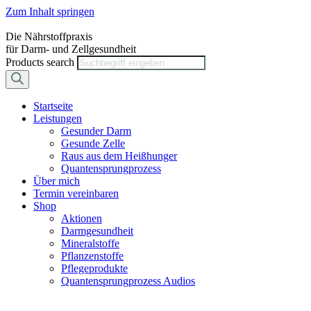
Zum Inhalt springen
Die Nährstoffpraxis
für Darm- und Zellgesundheit
Products search
Startseite
Leistungen
Gesunder Darm
Gesunde Zelle
Raus aus dem Heißhunger
Quantensprungprozess
Über mich
Termin vereinbaren
Shop
Aktionen
Darmgesundheit
Mineralstoffe
Pflanzenstoffe
Pflegeprodukte
Quantensprungprozess Audios