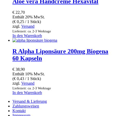
Aloe vera Handcreme Hexavital
€
22,70
Enthält 20% MwSt.
(
€
0,25
/ 1 Stück)
zzgl.
Versand
Lieferzeit: ca. 2-3 Werktage
In den Warenkorb
R Alpha Liponsäure 200mg Biogena
60 Kapseln
€
38,90
Enthält 10% MwSt.
(
€
0,43
/ 1 Stück)
zzgl.
Versand
Lieferzeit: ca. 2-3 Werktage
In den Warenkorb
Versand & Lieferung
Zahlungsweisen
Kontakt
Impressum