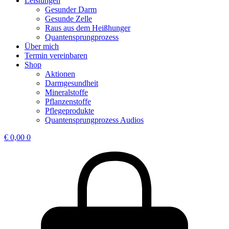
Leistungen
Gesunder Darm
Gesunde Zelle
Raus aus dem Heißhunger
Quantensprungprozess
Über mich
Termin vereinbaren
Shop
Aktionen
Darmgesundheit
Mineralstoffe
Pflanzenstoffe
Pflegeprodukte
Quantensprungprozess Audios
€
0,00
0