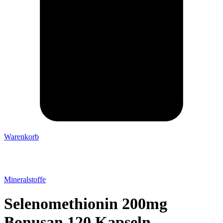
Warenkorb
Mineralstoffe
Selenomethionin 200mg
Bonusan 120 Kapseln