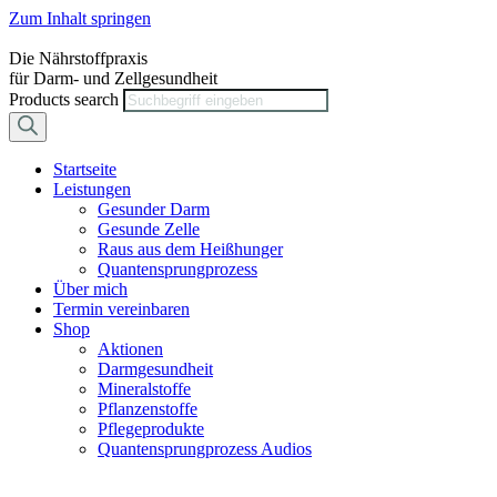
Zum Inhalt springen
Die Nährstoffpraxis
für Darm- und Zellgesundheit
Products search
Startseite
Leistungen
Gesunder Darm
Gesunde Zelle
Raus aus dem Heißhunger
Quantensprungprozess
Über mich
Termin vereinbaren
Shop
Aktionen
Darmgesundheit
Mineralstoffe
Pflanzenstoffe
Pflegeprodukte
Quantensprungprozess Audios