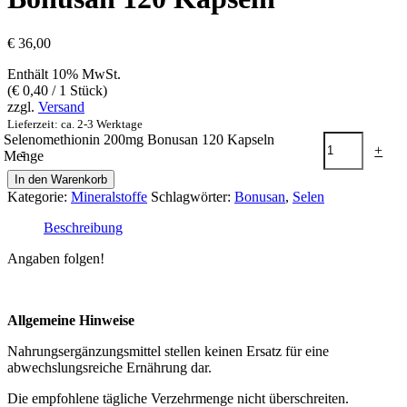
€
36,00
Enthält 10% MwSt.
(
€
0,40
/ 1 Stück)
zzgl.
Versand
Lieferzeit: ca. 2-3 Werktage
Selenomethionin 200mg Bonusan 120 Kapseln
-
+
Menge
In den Warenkorb
Kategorie:
Mineralstoffe
Schlagwörter:
Bonusan
,
Selen
Beschreibung
Angaben folgen!
Allgemeine Hinweise
Nahrungsergänzungsmittel stellen keinen Ersatz für eine
abwechslungsreiche Ernährung dar.
Die empfohlene tägliche Verzehrmenge nicht überschreiten.