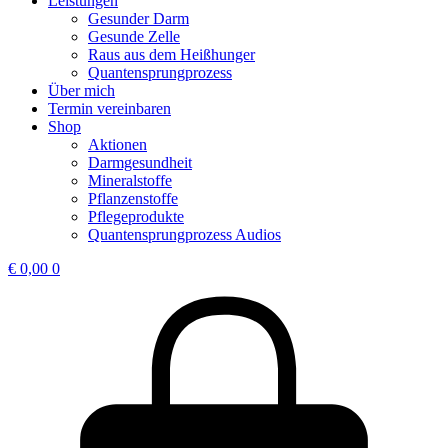
Leistungen
Gesunder Darm
Gesunde Zelle
Raus aus dem Heißhunger
Quantensprungprozess
Über mich
Termin vereinbaren
Shop
Aktionen
Darmgesundheit
Mineralstoffe
Pflanzenstoffe
Pflegeprodukte
Quantensprungprozess Audios
€
0,00
0