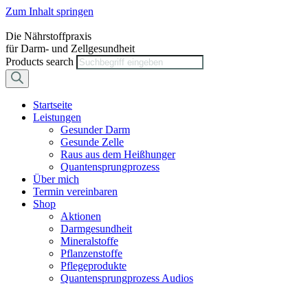
Zum Inhalt springen
Die Nährstoffpraxis
für Darm- und Zellgesundheit
Products search
Startseite
Leistungen
Gesunder Darm
Gesunde Zelle
Raus aus dem Heißhunger
Quantensprungprozess
Über mich
Termin vereinbaren
Shop
Aktionen
Darmgesundheit
Mineralstoffe
Pflanzenstoffe
Pflegeprodukte
Quantensprungprozess Audios