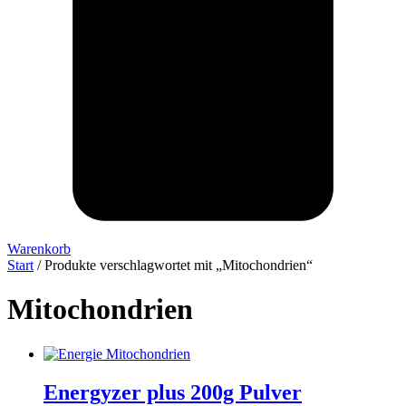
Warenkorb
Start
/ Produkte verschlagwortet mit „Mitochondrien“
Mitochondrien
Energyzer plus 200g Pulver