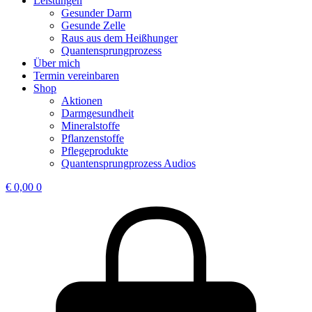
Leistungen
Gesunder Darm
Gesunde Zelle
Raus aus dem Heißhunger
Quantensprungprozess
Über mich
Termin vereinbaren
Shop
Aktionen
Darmgesundheit
Mineralstoffe
Pflanzenstoffe
Pflegeprodukte
Quantensprungprozess Audios
€
0,00
0