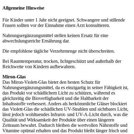
Allgemeine Hinweise
Für Kinder unter 1 Jahr nicht geeignet. Schwangere und stillende
Frauen sollten vor der Einnahme einen Arzt konsultieren.
Nahrungsergänzungsmittel stellen keinen Ersatz für eine
abwechslungsreiche Ernährung dar.
Die empfohlene tägliche Verzehrmenge nicht überschreiten.
Bei Raumtemperatur, trocken, lichtgeschützt und außerhalb der
Reichweite von Kindern aufbewahren.
Miron-Glas
Das Miron-Violett-Glas bietet den besten Schutz für
Nahrungsergänzungsmittel, da es einzigartig in seiner Fähigkeit ist,
das Produkt vor schädlichem Licht zu schützen, während es
gleichzeitig die Bioverfügbarkeit und die Haltbarkeit der
Inhaltsstoffe verbessert. Anders als herkömmliche Gläser blockiert
das Violett-Glas die schädlichen UV-Strahlen und sichtbares Licht,
lässt jedoch wohltuendes Infrarot- und UV-A-Licht durch, was die
Qualität und Wirksamkeit der Produkte über einen längeren
Zeitraum bewahrt. Dadurch bleiben die wertvollen Nährstoffe und
Vitamine optimal erhalten und das Produkt bleibt länger frisch und