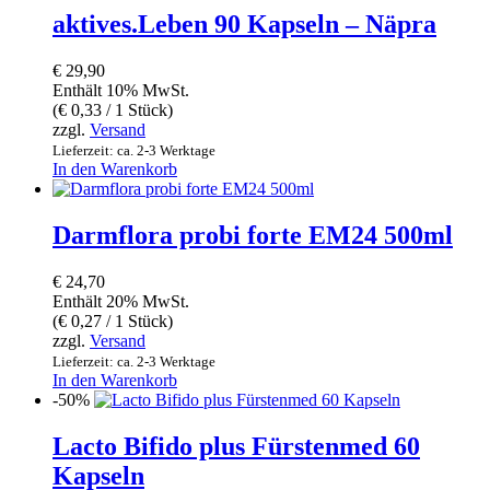
aktives.Leben 90 Kapseln – Näpra
€
29,90
Enthält 10% MwSt.
(
€
0,33
/ 1 Stück)
zzgl.
Versand
Lieferzeit: ca. 2-3 Werktage
In den Warenkorb
Darmflora probi forte EM24 500ml
€
24,70
Enthält 20% MwSt.
(
€
0,27
/ 1 Stück)
zzgl.
Versand
Lieferzeit: ca. 2-3 Werktage
In den Warenkorb
-50%
Lacto Bifido plus Fürstenmed 60
Kapseln