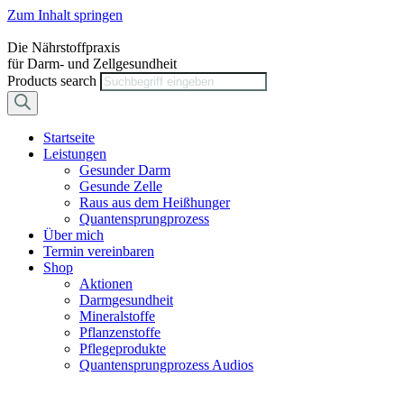
Zum Inhalt springen
Die Nährstoffpraxis
für Darm- und Zellgesundheit
Products search
Startseite
Leistungen
Gesunder Darm
Gesunde Zelle
Raus aus dem Heißhunger
Quantensprungprozess
Über mich
Termin vereinbaren
Shop
Aktionen
Darmgesundheit
Mineralstoffe
Pflanzenstoffe
Pflegeprodukte
Quantensprungprozess Audios