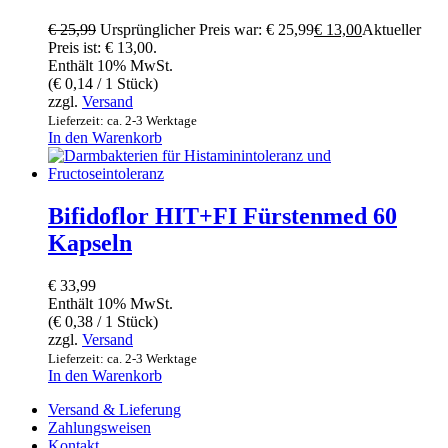
€
25,99
Ursprünglicher Preis war: € 25,99
€
13,00
Aktueller
Preis ist: € 13,00.
Enthält 10% MwSt.
(
€
0,14
/ 1 Stück)
zzgl.
Versand
Lieferzeit: ca. 2-3 Werktage
In den Warenkorb
Bifidoflor HIT+FI Fürstenmed 60
Kapseln
€
33,99
Enthält 10% MwSt.
(
€
0,38
/ 1 Stück)
zzgl.
Versand
Lieferzeit: ca. 2-3 Werktage
In den Warenkorb
Versand & Lieferung
Zahlungsweisen
Kontakt