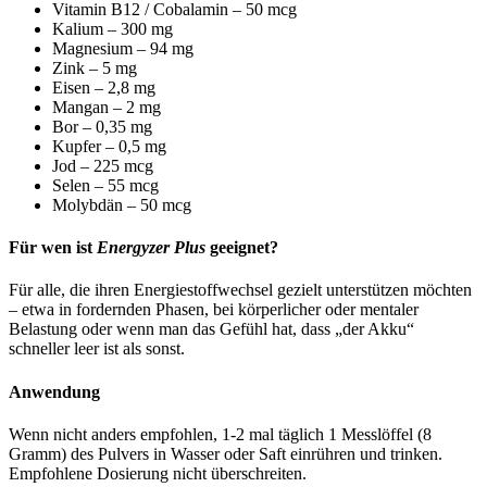
Vitamin B12 / Cobalamin – 50 mcg
Kalium – 300 mg
Magnesium – 94 mg
Zink – 5 mg
Eisen – 2,8 mg
Mangan – 2 mg
Bor – 0,35 mg
Kupfer – 0,5 mg
Jod – 225 mcg
Selen – 55 mcg
Molybdän – 50 mcg
Für wen ist
Energyzer Plus
geeignet?
Für alle, die ihren Energiestoffwechsel gezielt unterstützen möchten
– etwa in fordernden Phasen, bei körperlicher oder mentaler
Belastung oder wenn man das Gefühl hat, dass „der Akku“
schneller leer ist als sonst.
Anwendung
Wenn nicht anders empfohlen, 1-2 mal täglich 1 Messlöffel (8
Gramm) des Pulvers in Wasser oder Saft einrühren und trinken.
Empfohlene Dosierung nicht überschreiten.