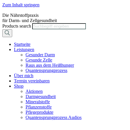
Zum Inhalt springen
Die Nährstoffpraxis
für Darm- und Zellgesundheit
Products search
Startseite
Leistungen
Gesunder Darm
Gesunde Zelle
Raus aus dem Heißhunger
Quantensprungprozess
Über mich
Termin vereinbaren
Shop
Aktionen
Darmgesundheit
Mineralstoffe
Pflanzenstoffe
Pflegeprodukte
Quantensprungprozess Audios