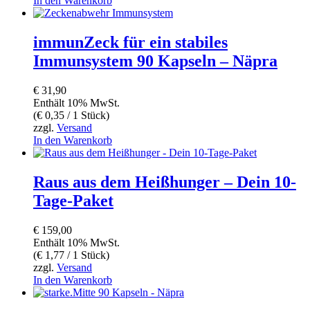
In den Warenkorb
immunZeck für ein stabiles
Immunsystem 90 Kapseln – Näpra
€
31,90
Enthält 10% MwSt.
(
€
0,35
/ 1 Stück)
zzgl.
Versand
In den Warenkorb
Raus aus dem Heißhunger – Dein 10-
Tage-Paket
€
159,00
Enthält 10% MwSt.
(
€
1,77
/ 1 Stück)
zzgl.
Versand
In den Warenkorb