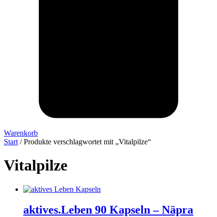
Warenkorb
Start
/ Produkte verschlagwortet mit „Vitalpilze“
Vitalpilze
aktives.Leben 90 Kapseln – Näpra