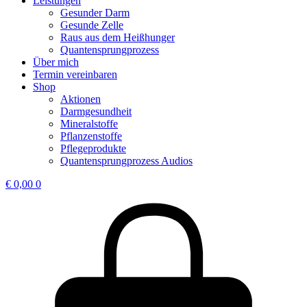
Leistungen
Gesunder Darm
Gesunde Zelle
Raus aus dem Heißhunger
Quantensprungprozess
Über mich
Termin vereinbaren
Shop
Aktionen
Darmgesundheit
Mineralstoffe
Pflanzenstoffe
Pflegeprodukte
Quantensprungprozess Audios
€
0,00
0