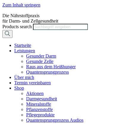
Zum Inhalt springen
Die Nährstoffpraxis
für Darm- und Zellgesundheit
Products search
Startseite
Leistungen
Gesunder Darm
Gesunde Zelle
Raus aus dem Heißhunger
Quantensprungprozess
Über mich
Termin vereinbaren
Shop
Aktionen
Darmgesundheit
Mineralstoffe
Pflanzenstoffe
Pflegeprodukte
Quantensprungprozess Audios