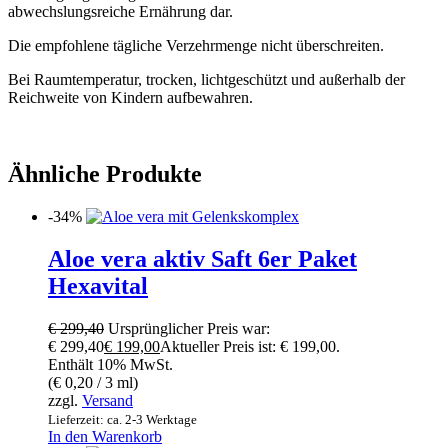
abwechslungsreiche Ernährung dar.
Die empfohlene tägliche Verzehrmenge nicht überschreiten.
Bei Raumtemperatur, trocken, lichtgeschützt und außerhalb der
Reichweite von Kindern aufbewahren.
Ähnliche Produkte
-34%
Aloe vera aktiv Saft 6er Paket
Hexavital
€
299,40
Ursprünglicher Preis war:
€ 299,40
€
199,00
Aktueller Preis ist: € 199,00.
Enthält 10% MwSt.
(
€
0,20
/ 3 ml)
zzgl.
Versand
Lieferzeit: ca. 2-3 Werktage
In den Warenkorb