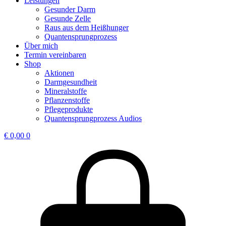
Leistungen
Gesunder Darm
Gesunde Zelle
Raus aus dem Heißhunger
Quantensprungprozess
Über mich
Termin vereinbaren
Shop
Aktionen
Darmgesundheit
Mineralstoffe
Pflanzenstoffe
Pflegeprodukte
Quantensprungprozess Audios
€
0,00
0