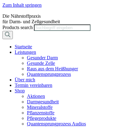
Zum Inhalt springen
Die Nährstoffpraxis
für Darm- und Zellgesundheit
Products search
Startseite
Leistungen
Gesunder Darm
Gesunde Zelle
Raus aus dem Heißhunger
Quantensprungprozess
Über mich
Termin vereinbaren
Shop
Aktionen
Darmgesundheit
Mineralstoffe
Pflanzenstoffe
Pflegeprodukte
Quantensprungprozess Audios